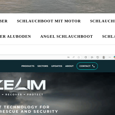
BER
SCHLAUCHBOOT MIT MOTOR
SCHLAUCHB
DER ALUBODEN
ANGEL SCHLAUCHBOOT
SCHL