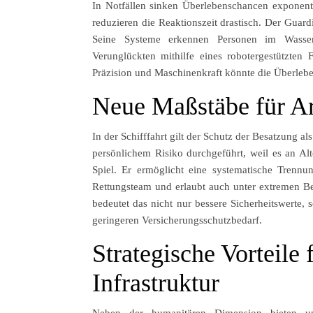
In Notfällen sinken Überlebenschancen exponent
reduzieren die Reaktionszeit drastisch. Der Guardi
Seine Systeme erkennen Personen im Wasser 
Verunglückten mithilfe eines robotergestützten
Präzision und Maschinenkraft könnte die Überleben
Neue Maßstäbe für Arb
In der Schifffahrt gilt der Schutz der Besatzung a
persönlichem Risiko durchgeführt, weil es an Alt
Spiel. Er ermöglicht eine systematische Trennu
Rettungsteam und erlaubt auch unter extremen Be
bedeutet das nicht nur bessere Sicherheitswerte, 
geringeren Versicherungsschutzbedarf.
Strategische Vorteile 
Infrastruktur
Neben der humanitären Dimension bieten unb