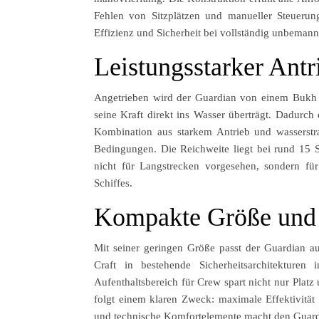
Fehlen von Sitzplätzen und manueller Steuerung
Effizienz und Sicherheit bei vollständig unbemann
Leistungsstarker Antr
Angetrieben wird der Guardian von einem Bukh 
seine Kraft direkt ins Wasser überträgt. Dadurc
Kombination aus starkem Antrieb und wasserstrah
Bedingungen. Die Reichweite liegt bei rund 15 S
nicht für Langstrecken vorgesehen, sondern fü
Schiffes.
Kompakte Größe und f
Mit seiner geringen Größe passt der Guardian a
Craft in bestehende Sicherheitsarchitekturen
Aufenthaltsbereich für Crew spart nicht nur Pla
folgt einem klaren Zweck: maximale Effektivität
und technische Komfortelemente macht den Guardi