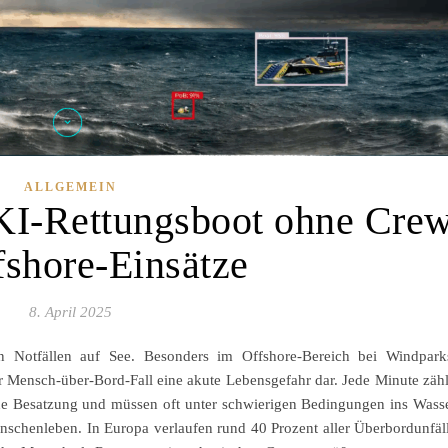
ALLGEMEIN
KI-Rettungsboot ohne Cre
fshore-Einsätze
8. April 2025
 Notfällen auf See. Besonders im Offshore-Bereich bei Windpark
er Mensch-über-Bord-Fall eine akute Lebensgefahr dar. Jede Minute zähl
ine Besatzung und müssen oft unter schwierigen Bedingungen ins Wass
schenleben. In Europa verlaufen rund 40 Prozent aller Überbordunfäl