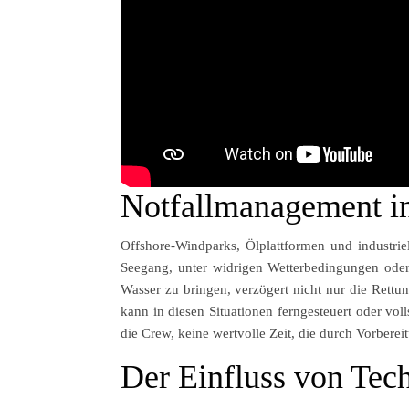
Notfallmanagement i
Offshore-Windparks, Ölplattformen und industrie
Seegang, unter widrigen Wetterbedingungen oder
Wasser zu bringen, verzögert nicht nur die Rettu
kann in diesen Situationen ferngesteuert oder vol
die Crew, keine wertvolle Zeit, die durch Vorbere
Der Einfluss von Tec