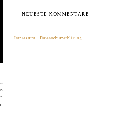
NEUESTE KOMMENTARE
Impressum
|
Datenschutzerklärung
em
ns
an
ür