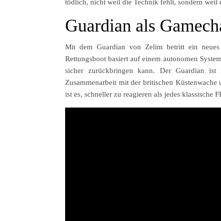
tödlich, nicht weil die Technik fehlt, sondern wei
Guardian als Gamecha
Mit dem Guardian von Zelim betritt ein neues
Rettungsboot basiert auf einem autonomen System
sicher zurückbringen kann. Der Guardian ist 
Zusammenarbeit mit der britischen Küstenwache u
ist es, schneller zu reagieren als jedes klassisch