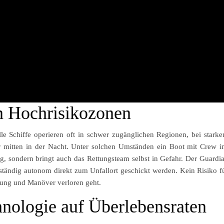
n Hochrisikozonen
lle Schiffe operieren oft in schwer zugänglichen Regionen, bei stark
 mitten in der Nacht. Unter solchen Umständen ein Boot mit Crew i
ng, sondern bringt auch das Rettungsteam selbst in Gefahr. Der Guardi
lständig autonom direkt zum Unfallort geschickt werden. Kein Risiko f
itung und Manöver verloren geht.
hnologie auf Überlebensraten