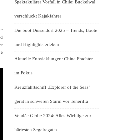
Spektakulärer Vorfall in Chile: Buckelwal
verschluckt Kajakfahrer
te
Die boot Düsseldorf 2025 – Trends, Boote
nd
und Highlights erleben
er
be
Aktuelle Entwicklungen: China Frachter
im Fokus
Kreuzfahrtschiff ‚Explorer of the Seas‘
gerät in schweren Sturm vor Teneriffa
Vendée Globe 2024: Alles Wichtige zur
härtesten Segelregatta