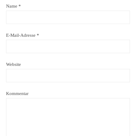
Name
*
E-Mail-Adresse
*
Website
Kommentar