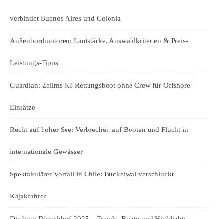
verbindet Buenos Aires und Colonia
Außenbordmotoren: Lautstärke, Auswahlkriterien & Preis-
Leistungs-Tipps
Guardian: Zelims KI-Rettungsboot ohne Crew für Offshore-
Einsätze
Recht auf hoher See: Verbrechen auf Booten und Flucht in
internationale Gewässer
Spektakulärer Vorfall in Chile: Buckelwal verschluckt
Kajakfahrer
Die boot Düsseldorf 2025 – Trends, Boote und Highlights