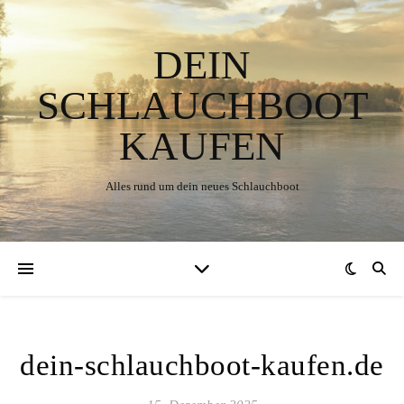
DEIN
SCHLAUCHBOOT
KAUFEN
Alles rund um dein neues Schlauchboot
dein-schlauchboot-kaufen.de