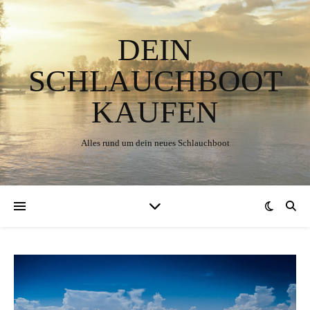
DEIN
SCHLAUCHBOOT
KAUFEN
Alles rund um dein neues Schlauchboot