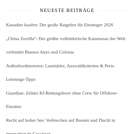
NEUESTE BEITRÄGE
Kanadier kaufen: Der große Ratgeber für Einsteiger 2026
„China Zorrilla“: Der größte vollelektrische Katamaran der Welt
verbindet Buenos Aires und Colonia
Außenbordmotoren: Lautstärke, Auswahlkriterien & Preis-
Leistungs-Tipps
Guardian: Zelims KI-Rettungsboot ohne Crew für Offshore-
Einsätze
Recht auf hoher See: Verbrechen auf Booten und Flucht in
internationale Gewässer