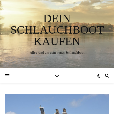
DEIN
SCHLAUCHBOOT
KAUFEN
Alles rund um dein neues Schlauchboot