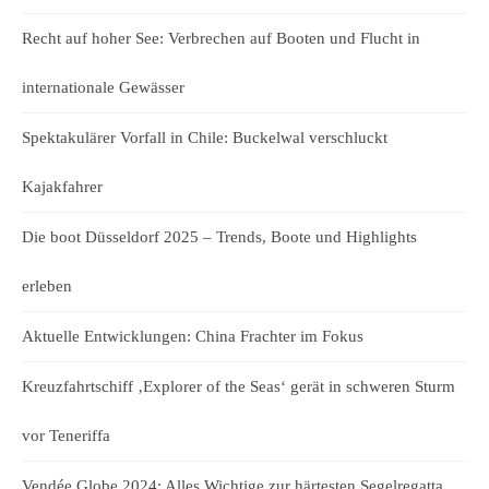
Recht auf hoher See: Verbrechen auf Booten und Flucht in
internationale Gewässer
Spektakulärer Vorfall in Chile: Buckelwal verschluckt
Kajakfahrer
Die boot Düsseldorf 2025 – Trends, Boote und Highlights
erleben
Aktuelle Entwicklungen: China Frachter im Fokus
Kreuzfahrtschiff ‚Explorer of the Seas‘ gerät in schweren Sturm
vor Teneriffa
Vendée Globe 2024: Alles Wichtige zur härtesten Segelregatta