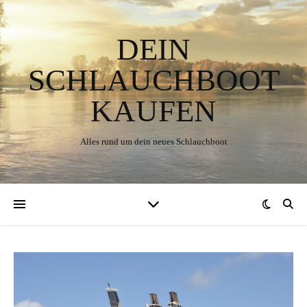
DEIN
SCHLAUCHBOOT
KAUFEN
Alles rund um dein neues Schlauchboot