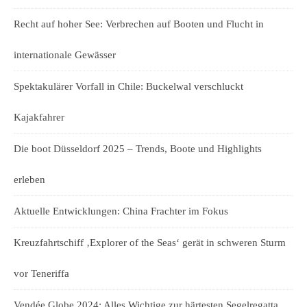
Recht auf hoher See: Verbrechen auf Booten und Flucht in
internationale Gewässer
Spektakulärer Vorfall in Chile: Buckelwal verschluckt
Kajakfahrer
Die boot Düsseldorf 2025 – Trends, Boote und Highlights
erleben
Aktuelle Entwicklungen: China Frachter im Fokus
Kreuzfahrtschiff ‚Explorer of the Seas‘ gerät in schweren Sturm
vor Teneriffa
Vendée Globe 2024: Alles Wichtige zur härtesten Segelregatta